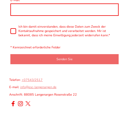
E-Mail
Ich bin damit einverstanden, dass diese Daten zum Zweck der
Kontaktaufnahme gespeichert und verarbeitet werden. Mir ist
bekannt, dass ich meine Einwilligung jederzeit widerrufen kann.
*
* Kennzeichnet erforderliche Felder
Senden Sie
Telefon:
+07543/2517
E-mail:
info@esc-langenargen.de
Anschrift: 88085 Langenargen Rosenstraße 22