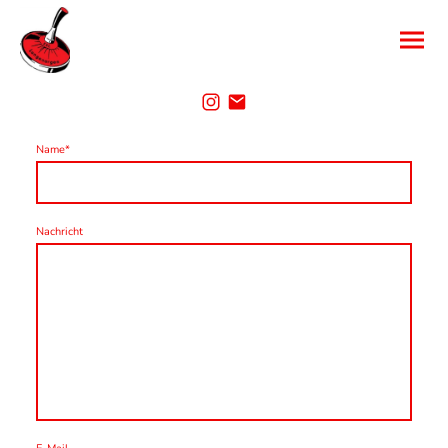
Name
*
Nachricht