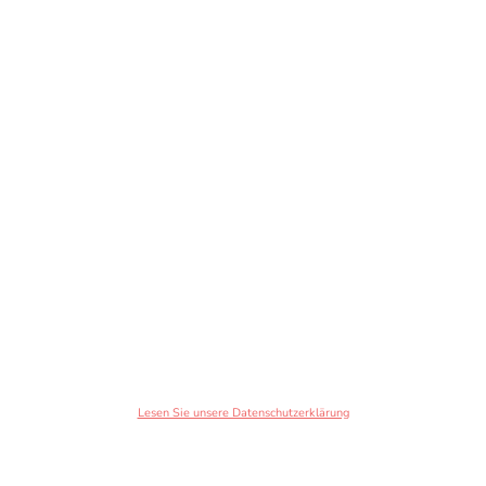
Lesen Sie unsere Datenschutzerklärung
© Urheberrecht. Alle Rechte vorbehalten.